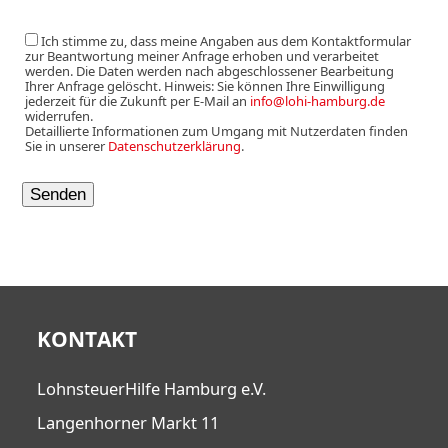
Ich stimme zu, dass meine Angaben aus dem Kontaktformular
zur Beantwortung meiner Anfrage erhoben und verarbeitet
werden. Die Daten werden nach abgeschlossener Bearbeitung
Ihrer Anfrage gelöscht. Hinweis: Sie können Ihre Einwilligung
jederzeit für die Zukunft per E-Mail an
info@lohi-hamburg.de
widerrufen.
Detaillierte Informationen zum Umgang mit Nutzerdaten finden
Sie in unserer
Datenschutzerklärung
.
KONTAKT
LohnsteuerHilfe Hamburg e.V.
Langenhorner Markt 11