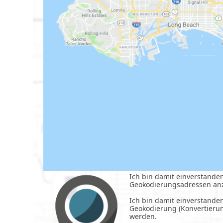
Ich bin damit einverstand
Geokodierungsadressen an
Ich bin damit einverstande
Geokodierung (Konvertieru
werden.