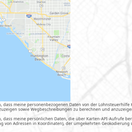
en, dass meine personenbezogenen Daten von der Lohnsteuerhilfe
zuzeigen sowie Wegbeschreibungen zu berechnen und anzuzeige
n, dass meine persönlichen Daten, die über Karten-API-Aufrufe be
ng von Adressen in Koordinaten), der umgekehrten Geokodierung 