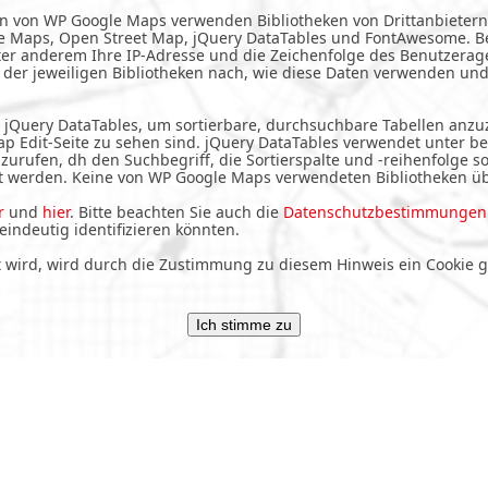
n von WP Google Maps verwenden Bibliotheken von Drittanbietern
le Maps, Open Street Map, jQuery DataTables und FontAwesome. B
ter anderem Ihre IP-Adresse und die Zeichenfolge des Benutzeragen
er jeweiligen Bibliotheken nach, wie diese Daten verwenden un
Query DataTables, um sortierbare, durchsuchbare Tabellen anzuze
ap Edit-Seite zu sehen sind. jQuery DataTables verwendet unter 
urufen, dh den Suchbegriff, die Sortierspalte und -reihenfolge so
ht werden. Keine von WP Google Maps verwendeten Bibliotheken üb
r
und
hier
. Bitte beachten Sie auch die
Datenschutzbestimmungen 
indeutig identifizieren könnten.
gt wird, wird durch die Zustimmung zu diesem Hinweis ein Cookie 
Ich stimme zu