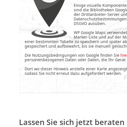
Einige visuelle Komponente
sind die Bibliotheken Goog
der Drittanbieter-Server un
Datenschutzbestimmungen d
DSGVO ausüben.
WP Google Maps verwendet j
Marker-Liste und auf der M
einer bestimmten Tabelle zu speichern und später abz
gespeichert und aufbewahrt, bis sie manuell gelösc
Die Nutzungsbedingungen von Google finden Sie
hie
personenbezogenen Daten oder Daten, die Ihr Gerät e
Dort wo dieser Hinweis anstelle einer Karte angezei
sodass Sie nicht erneut dazu aufgefordert werden.
Lassen Sie sich jetzt beraten