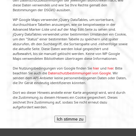
den Datenschutzbestimmungen der jeweiligen Bibliotheken nach, wie
diese Daten verwenden und wie Sie Ihre Rechte gemäß den
Bestimmungen der DSGVO ausüben.
WP Google Maps verwendet jQuery DataTables, um sortierbare,
durchsuchbare Tabellen anzuzeigen, wie sie beispielsweise in der
Advanced Marker-Liste und auf der Map Edit-Seite zu sehen sind.
jQuery DataTables verwendet unter bestimmten Umständen ein Cookie,
um den "Status" einer bestimmten Tabelle zu speichern und später
abzurufen, dh den Suchbegriff, die Sortierspalte und -reihenfolge sowie
die aktuelle Seite. Diese Daten werden lokal gespeichert und
aufbewahrt, bis sie manuell gelöscht werden. Keine von WP Google
Maps verwendeten Bibliotheken übertragen diese Informationen.
Die Nutzungsbedingungen von Google finden Sie
hier
und
hier
. Bitte
beachten Sie auch die
Datenschutzbestimmungen von Google
. Wir
senden dem API-Anbieter keine personenbezogenen Daten oder Daten,
die Ihr Gerät eindeutig identifizieren könnten.
Dort wo dieser Hinweis anstelle einer Karte angezeigt wird, wird durch
die Zustimmung zu diesem Hinweis ein Cookie gespeichert. Dieses
zeichnet Ihre Zustimmung auf, sodass Sie nicht erneut dazu
aufgefordert werden.
Ich stimme zu