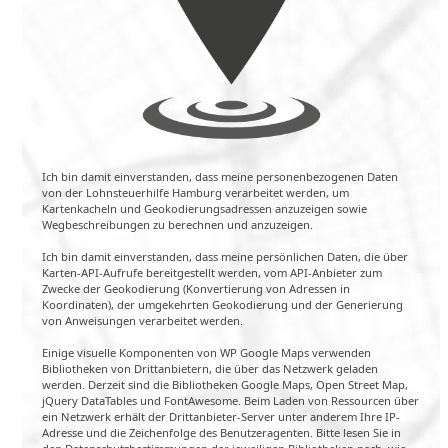
Ich bin damit einverstanden, dass meine personenbezogenen Daten
von der Lohnsteuerhilfe Hamburg verarbeitet werden, um
Kartenkacheln und Geokodierungsadressen anzuzeigen sowie
Wegbeschreibungen zu berechnen und anzuzeigen.
Ich bin damit einverstanden, dass meine persönlichen Daten, die über
Karten-API-Aufrufe bereitgestellt werden, vom API-Anbieter zum
Zwecke der Geokodierung (Konvertierung von Adressen in
Koordinaten), der umgekehrten Geokodierung und der Generierung
von Anweisungen verarbeitet werden.
Einige visuelle Komponenten von WP Google Maps verwenden
Bibliotheken von Drittanbietern, die über das Netzwerk geladen
werden. Derzeit sind die Bibliotheken Google Maps, Open Street Map,
jQuery DataTables und FontAwesome. Beim Laden von Ressourcen über
ein Netzwerk erhält der Drittanbieter-Server unter anderem Ihre IP-
Adresse und die Zeichenfolge des Benutzeragenten. Bitte lesen Sie in