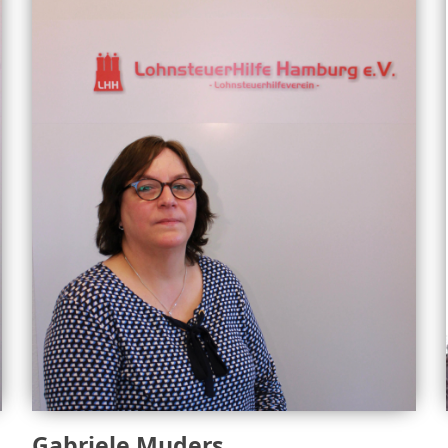
Gabriele Muders