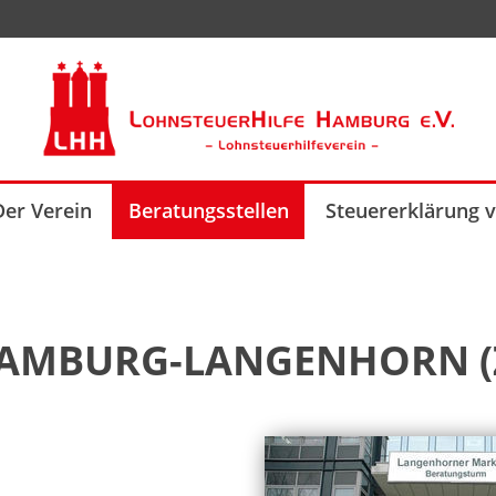
Der Verein
Beratungsstellen
Steuererklärung 
HAMBURG-LANGENHORN (