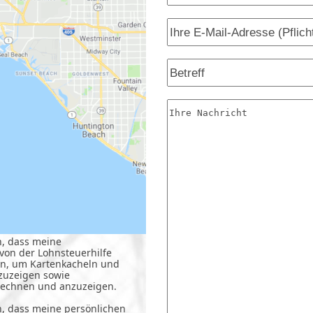
n, dass meine
on der Lohnsteuerhilfe
n, um Kartenkacheln und
zuzeigen sowie
echnen und anzuzeigen.
n, dass meine persönlichen