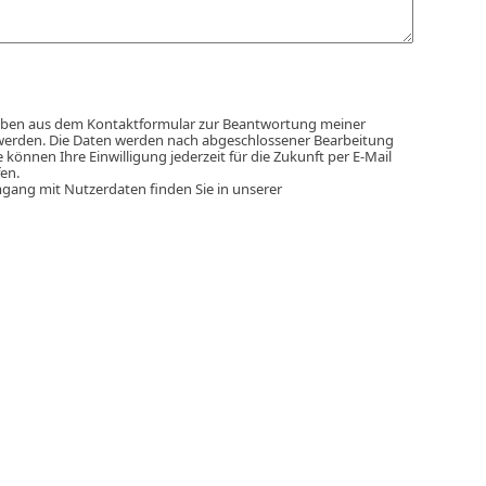
aben aus dem Kontaktformular zur Beantwortung meiner
werden. Die Daten werden nach abgeschlossener Bearbeitung
e können Ihre Einwilligung jederzeit für die Zukunft per E-Mail
en.
gang mit Nutzerdaten finden Sie in unserer